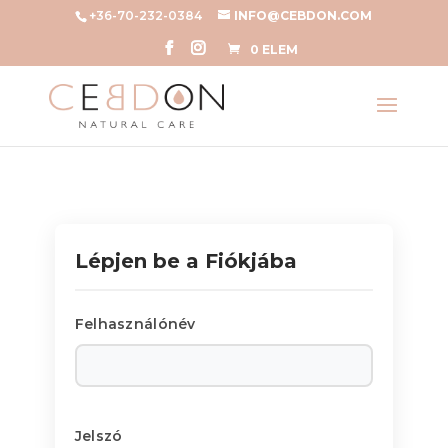
+36-70-232-0384
INFO@CEBDON.COM
0 ELEM
Lépjen be a Fiókjába
Felhasználónév
Jelszó