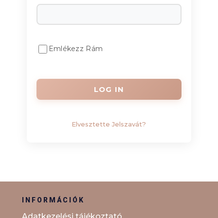
Emlékezz Rám
Elvesztette Jelszavát?
INFORMÁCIÓK
Adatkezelési tájékoztató