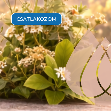
CSATLAKOZOM