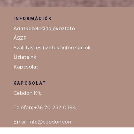
INFORMÁCIÓK
Adatkezelési tájékoztató
ÁSZF
Szállítási és fizetési információk
Üzleteink
Kapcsolat
KAPCSOLAT
Cebdon Kft.
Telefon:
+36-70-232-0384
Email:
info@cebdon.com