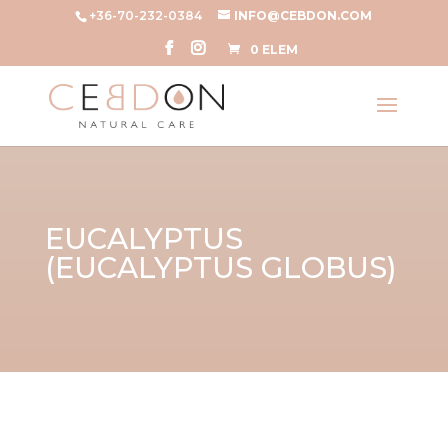
+36-70-232-0384
INFO@CEBDON.COM
0 ELEM
EUCALYPTUS
(EUCALYPTUS GLOBUS)