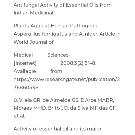
Antifungal Activity of Essential Oils from
Indian Medicinal
Plants Against Human Pathogenic
Aspergillus fumigatus and A. niger. Article in
World Journal of
Medical Sciences
[Internet]. 2008;3(2):81–8.
Available from:
https://www.researchgate.net/publication/2
36860398
Vilela GR, de Almeida GS, D’Arce MABR,
Moraes MHD, Brito JO, da Silva MF das GF,
et al.
Activity of essential oil and its major