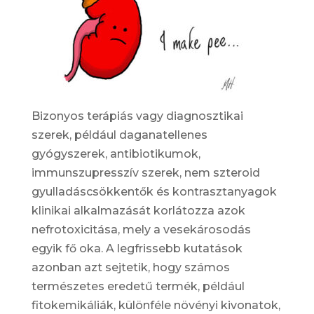
Bizonyos terápiás vagy diagnosztikai
szerek, például daganatellenes
gyógyszerek, antibiotikumok,
immunszupresszív szerek, nem szteroid
gyulladáscsökkentők és kontrasztanyagok
klinikai alkalmazását korlátozza azok
nefrotoxicitása, mely a vesekárosodás
egyik fő oka. A legfrissebb kutatások
azonban azt sejtetik, hogy számos
természetes eredetű termék, például
fitokemikáliák, különféle növényi kivonatok,