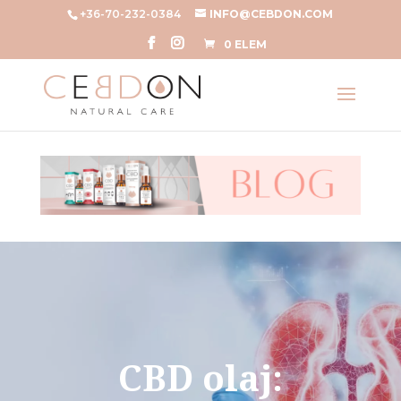
+36-70-232-0384
INFO@CEBDON.COM
0 ELEM
CBD olaj: