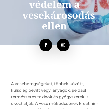
védelem a
vesekárosodás
ellen
A vesebetegségeket, többek között,
külsőleg bevitt vegyi anyagok, például
természetes toxinok és gyógyszerek is
okozhatják. A vese működésének kreatinin-